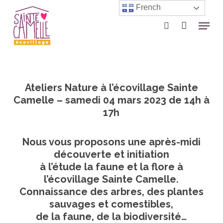
Skip
French
to
Menu
search
Close
main
Menu
content
Ateliers Nature à l’écovillage Sainte
Camelle – samedi 04 mars 2023 de 14h à
17h
Nous vous proposons une après-midi
découverte et initiation
à l’étude la faune et la flore à
l’écovillage Sainte Camelle.
Connaissance des arbres, des plantes
sauvages et comestibles,
de la faune, de la biodiversité…