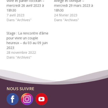
Vivre et parler l’occitan –
Ariège et l’Afrique –
mercredi 26 avril 2023 à
mercredi 29 mars 2023 à
18h30
18h30
7 avril 2023
24 février 2023
Dans "Archives"
Dans "Archives"
Stage : La rencontre d’âme
pour vivre un couple
heureux – du 03 au 09 juin
2023
28 novembre 2022
Dans "Archives"
NOUS SUIVRE